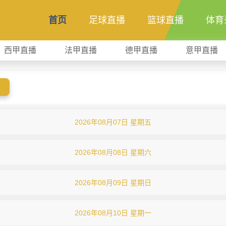
首页
足球直播
篮球直播
体育
西甲直播
法甲直播
德甲直播
意甲直播
2026年08月07日 星期五
2026年08月08日 星期六
2026年08月09日 星期日
2026年08月10日 星期一