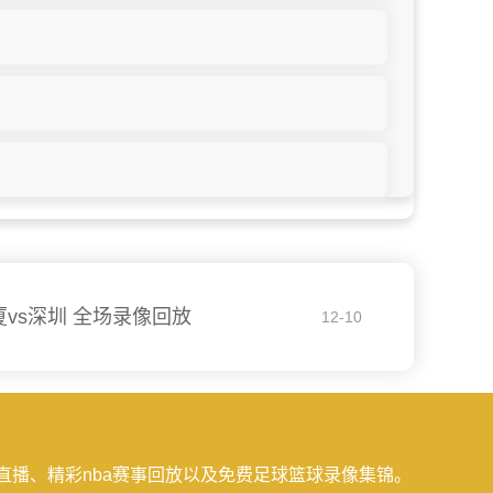
广厦vs深圳 全场录像回放
12-10
播、精彩nba赛事回放以及免费足球篮球录像集锦。