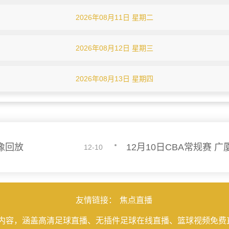
2026年08月11日 星期二
2026年08月12日 星期三
2026年08月13日 星期四
录像回放
12月10日CBA常规赛 
12-10
友情链接：
焦点直播
内容，涵盖高清足球直播、无插件足球在线直播、篮球视频免费直