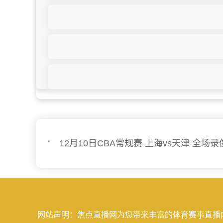
12月10日CBA常规赛 上海vs天津 全场
网站声明：焦点直播网为您带来丰富的体育赛事直播