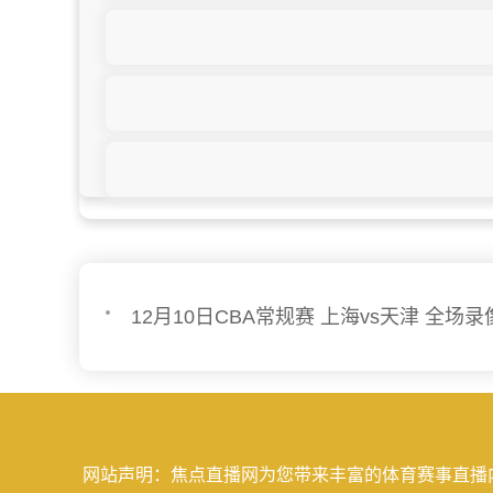
12月10日CBA常规赛 上海vs天津 全场
网站声明：焦点直播网为您带来丰富的体育赛事直播