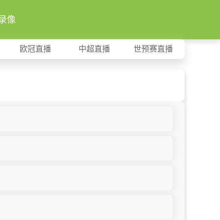
录像
欧冠直播
中超直播
世预赛直播