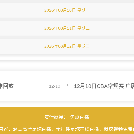
2026年08月10日 星期一
2026年08月11日 星期二
2026年08月12日 星期三
录像回放
12月10日CBA常规赛 
12-10
友情链接：
焦点直播
内容，涵盖高清足球直播、无插件足球在线直播、篮球视频免费直