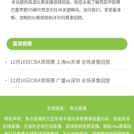
本站提供高清比赛直播视频回放，助您全面了解西篮甲联赛
巴塞罗那VS穆尔西亚的任何关键瞬间。访问我们，享受最清
晰、流畅的比赛视频和详尽的赛事回顾。
篮球视频
12月10日CBA常规赛 上海vs天津 全场录像回放
12月10日CBA常规赛 广厦vs深圳 全场录像回放
友情链接：
焦点直播
网站声明：焦点直播网为您带来丰富的体育赛事直播内容，涵盖高清
足球直播、无插件足球在线直播、篮球视频免费直播、精彩nba赛事回
放以及免费足球篮球录像集锦。无论何时何地，您都能尽情感受体育