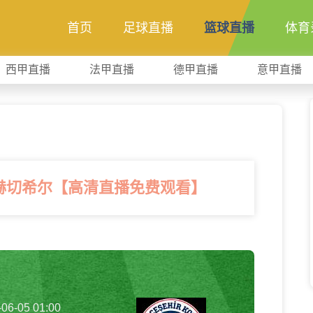
首页
足球直播
篮球直播
体育
西甲直播
法甲直播
德甲直播
意甲直播
巴赫切希尔【高清直播免费观看】
-06-05 01:00