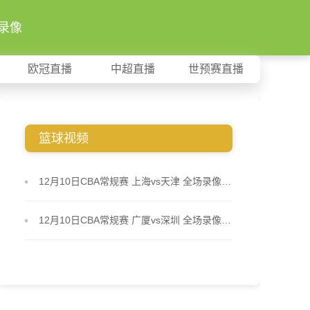
录像
欧冠直播
中超直播
世预赛直播
篮球视频
12月10日CBA常规赛 上海vs天津 全场录像回放
12月10日CBA常规赛 广厦vs深圳 全场录像回放