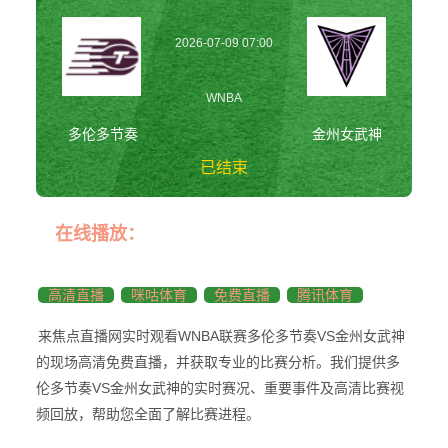
2026-07-09 07:00
WNBA
多伦多节奏
金州女武神
已结束
多伦多节奏vs金州
在线播放：
女武神 WNBA
高清直播
咪咕体育
免费直播
腾讯体育
来焦点直播网实时观看WNBA联赛多伦多节奏VS金州女武神
的现场高清免费直播，并获取专业的比赛分析。我们提供多
伦多节奏VS金州女武神的实时赛况、重要事件及高清比赛视
频回放，帮助您全面了解比赛进程。