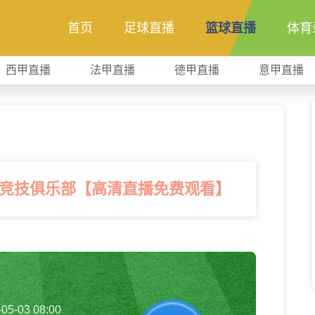
首页
足球直播
篮球直播
体育
西甲直播
法甲直播
德甲直播
意甲直播
尔竞技俱乐部【高清直播免费观看】
-05-03 08:00