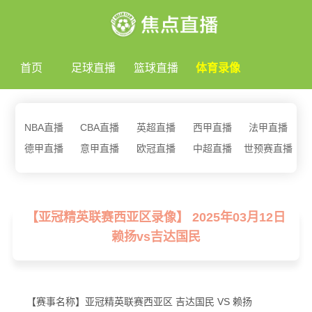
首页
足球直播
篮球直播
体育录像
NBA直播
CBA直播
英超直播
西甲直播
法甲直播
德甲直播
意甲直播
欧冠直播
中超直播
世预赛直播
【亚冠精英联赛西亚区录像】 2025年03月12日
赖扬vs吉达国民
【赛事名称】亚冠精英联赛西亚区 吉达国民 VS 赖扬