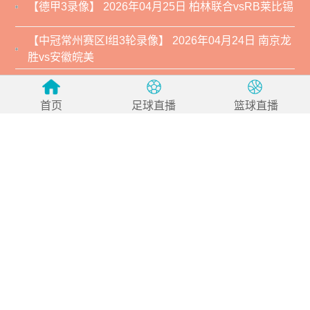
【德甲3录像】 2026年04月25日 柏林联合vsRB莱比锡
【中冠常州赛区I组3轮录像】 2026年04月24日 南京龙
胜vs安徽皖美
【中冠常州赛区I组3轮录像】 2026年04月24日 济南林
凯赛福vs江苏常晋
首页
足球直播
篮球直播
【中冠常州赛区J组3轮录像】 2026年04月24日 扬州三
湾乐道vs合肥城市
【中冠常州赛区J组3轮录像】 2026年04月24日 上海泽
天vs昆山张浦竞技
【西甲录像】 2026年04月24日 比利亚雷亚尔vs皇家奥
维耶多
【西甲录像】 2026年04月24日 西班牙人vs巴列卡诺
【西甲录像】 2026年04月24日 塞维利亚vs莱万特