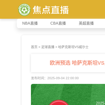
NBA直播
CBA直播
英超直播
首页
>
足球直播
> 哈萨克斯坦VS威尔士
欧洲预选 哈萨克斯坦V
发布时间：2025-09-04 22:00:00
2025