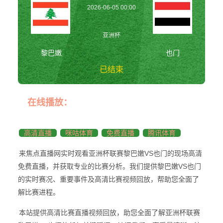
2026-06-05 00:00
亚洲杯
黎巴嫩
也门
已结束
黎巴嫩vs也门 亚
在线播放：
洲杯
高清直播
咪咕体育
免费直播
腾讯体育
来焦点直播网实时观看亚洲杯联赛黎巴嫩VS也门的现场高清
免费直播，并获取专业的比赛分析。我们提供黎巴嫩VS也门
的实时赛况、重要事件及高清比赛视频回放，帮助您全面了
解比赛进程。
本站提供高清比赛直播视频回放，助您全面了解亚洲杯联赛