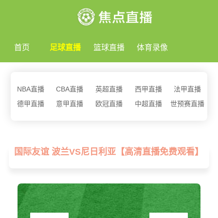
首页
足球直播
篮球直播
体育录像
NBA直播
CBA直播
英超直播
西甲直播
法甲直播
德甲直播
意甲直播
欧冠直播
中超直播
世预赛直播
国际友谊 波兰VS尼日利亚【高清直播免费观看】