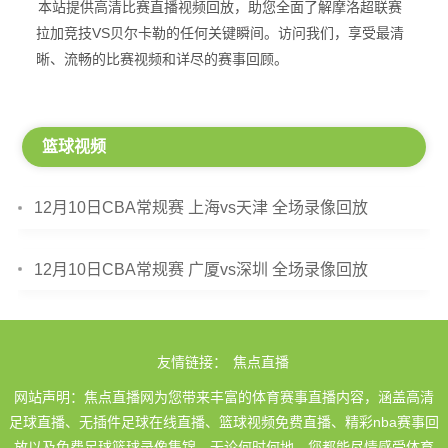
本站提供高清比赛直播视频回放，助您全面了解摩洛超联赛
拉加竞技VS贝尔卡勒的任何关键瞬间。访问我们，享受最清
晰、流畅的比赛视频和详尽的赛事回顾。
篮球视频
12月10日CBA常规赛 上海vs天津 全场录像回放
12月10日CBA常规赛 广厦vs深圳 全场录像回放
友情链接：
焦点直播
网站声明：焦点直播网为您带来丰富的体育赛事直播内容，涵盖高清
足球直播、无插件足球在线直播、篮球视频免费直播、精彩nba赛事回
放以及免费足球篮球录像集锦。无论何时何地，您都能尽情感受体育