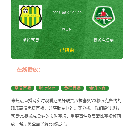
2026-06-04 04:30
厄瓜杯
瓜拉塞奥
穆苏克鲁纳
已结束
瓜拉塞奥vs穆苏克
在线播放：
鲁纳 厄瓜杯
高清直播
咪咕体育
免费直播
腾讯体育
来焦点直播网实时观看厄瓜杯联赛瓜拉塞奥VS穆苏克鲁纳的
现场高清免费直播，并获取专业的比赛分析。我们提供瓜拉
塞奥VS穆苏克鲁纳的实时赛况、重要事件及高清比赛视频回
放，帮助您全面了解比赛进程。