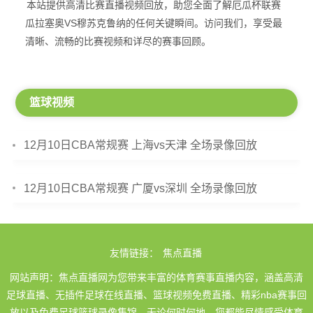
本站提供高清比赛直播视频回放，助您全面了解厄瓜杯联赛
瓜拉塞奥VS穆苏克鲁纳的任何关键瞬间。访问我们，享受最
清晰、流畅的比赛视频和详尽的赛事回顾。
篮球视频
12月10日CBA常规赛 上海vs天津 全场录像回放
12月10日CBA常规赛 广厦vs深圳 全场录像回放
友情链接：
焦点直播
网站声明：焦点直播网为您带来丰富的体育赛事直播内容，涵盖高清
足球直播、无插件足球在线直播、篮球视频免费直播、精彩nba赛事回
放以及免费足球篮球录像集锦。无论何时何地，您都能尽情感受体育