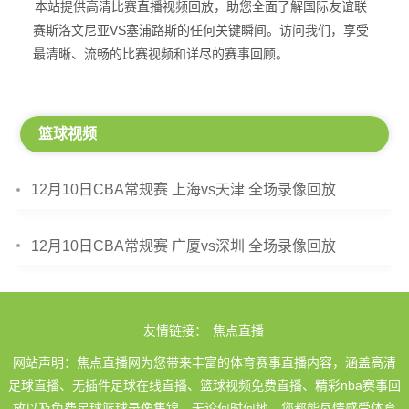
本站提供高清比赛直播视频回放，助您全面了解国际友谊联
赛斯洛文尼亚VS塞浦路斯的任何关键瞬间。访问我们，享受
最清晰、流畅的比赛视频和详尽的赛事回顾。
篮球视频
12月10日CBA常规赛 上海vs天津 全场录像回放
12月10日CBA常规赛 广厦vs深圳 全场录像回放
友情链接：
焦点直播
网站声明：焦点直播网为您带来丰富的体育赛事直播内容，涵盖高清
足球直播、无插件足球在线直播、篮球视频免费直播、精彩nba赛事回
放以及免费足球篮球录像集锦。无论何时何地，您都能尽情感受体育