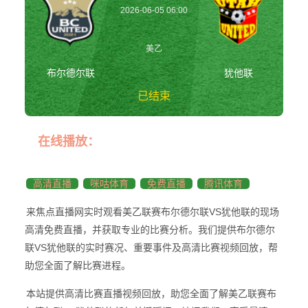
2026-06-05 06:00
美乙
布尔德尔联
犹他联
已结束
布尔德尔联vs犹他
在线播放：
联 美乙
高清直播
咪咕体育
免费直播
腾讯体育
来焦点直播网实时观看美乙联赛布尔德尔联VS犹他联的现场
高清免费直播，并获取专业的比赛分析。我们提供布尔德尔
联VS犹他联的实时赛况、重要事件及高清比赛视频回放，帮
助您全面了解比赛进程。
本站提供高清比赛直播视频回放，助您全面了解美乙联赛布