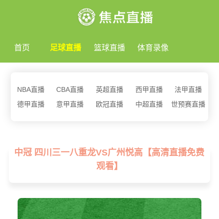
首页
足球直播
篮球直播
体育录像
NBA直播
CBA直播
英超直播
西甲直播
法甲直播
德甲直播
意甲直播
欧冠直播
中超直播
世预赛直播
中冠 四川三一八重龙VS广州悦高【高清直播免费
观看】