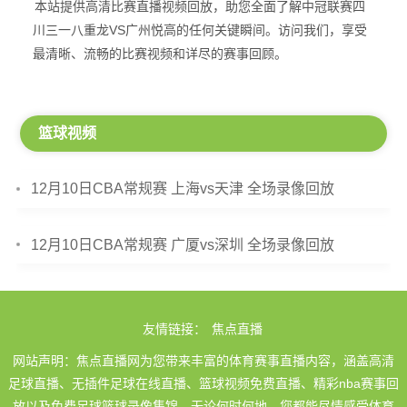
本站提供高清比赛直播视频回放，助您全面了解中冠联赛四
川三一八重龙VS广州悦高的任何关键瞬间。访问我们，享受
最清晰、流畅的比赛视频和详尽的赛事回顾。
篮球视频
12月10日CBA常规赛 上海vs天津 全场录像回放
12月10日CBA常规赛 广厦vs深圳 全场录像回放
友情链接：
焦点直播
网站声明：焦点直播网为您带来丰富的体育赛事直播内容，涵盖高清
足球直播、无插件足球在线直播、篮球视频免费直播、精彩nba赛事回
放以及免费足球篮球录像集锦。无论何时何地，您都能尽情感受体育