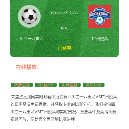
2026-06-04 13:00
中冠
四川三一八重龙
广州悦高
已结束
四川三一八重龙vs
在线播放：
广州悦高 中冠
高清直播
咪咕体育
免费直播
腾讯体育
来焦点直播网实时观看中冠联赛四川三一八重龙VS广州悦高
的现场高清免费直播，并获取专业的比赛分析。我们提供四
川三一八重龙VS广州悦高的实时赛况、重要事件及高清比赛
视频回放，帮助您全面了解比赛进程。