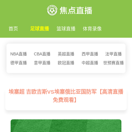
首页
足球直播
篮球直播
体育录像
NBA直播
CBA直播
英超直播
西甲直播
法甲直播
德甲直播
意甲直播
欧冠直播
中超直播
世预赛直播
埃塞超 吉欧吉斯VS埃塞俄比亚国防军【高清直播
免费观看】