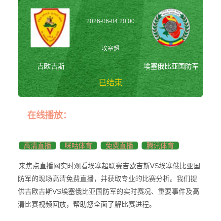
2026-06-04 20:00
埃塞超
吉欧吉斯
埃塞俄比亚国防军
已结束
吉欧吉斯vs埃塞俄
在线播放：
比亚国防军 埃塞
超
高清直播
咪咕体育
免费直播
腾讯体育
来焦点直播网实时观看埃塞超联赛吉欧吉斯VS埃塞俄比亚国
防军的现场高清免费直播，并获取专业的比赛分析。我们提
供吉欧吉斯VS埃塞俄比亚国防军的实时赛况、重要事件及高
清比赛视频回放，帮助您全面了解比赛进程。