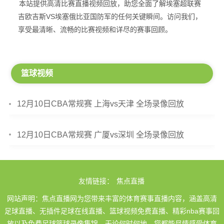
本站提供高清比赛直播视频回放，助您全面了解埃塞超联赛
吉欧吉斯VS埃塞俄比亚国防军的任何关键瞬间。访问我们，
享受最清晰、流畅的比赛视频和详尽的赛事回顾。
篮球视频
12月10日CBA常规赛 上海vs天津 全场录像回放
12月10日CBA常规赛 广厦vs深圳 全场录像回放
友情链接：
焦点直播
网站声明：焦点直播网为您带来丰富的体育赛事直播内容，涵盖高清
足球直播、无插件足球在线直播、篮球视频免费直播、精彩nba赛事回
放以及免费足球篮球录像集锦。无论何时何地，您都能尽情感受体育