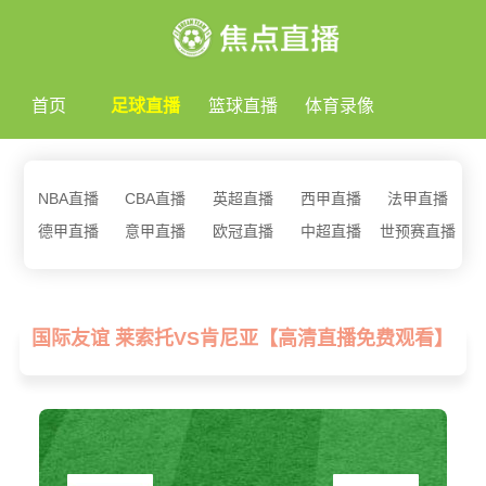
首页
足球直播
篮球直播
体育录像
NBA直播
CBA直播
英超直播
西甲直播
法甲直播
德甲直播
意甲直播
欧冠直播
中超直播
世预赛直播
国际友谊 莱索托VS肯尼亚【高清直播免费观看】