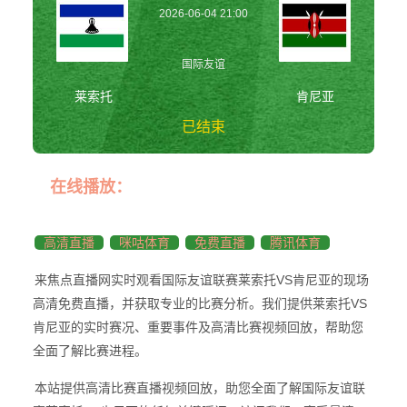
2026-06-04 21:00
国际友谊
莱索托
肯尼亚
已结束
莱索托vs肯尼亚
在线播放：
国际友谊
高清直播
咪咕体育
免费直播
腾讯体育
来焦点直播网实时观看国际友谊联赛莱索托VS肯尼亚的现场
高清免费直播，并获取专业的比赛分析。我们提供莱索托VS
肯尼亚的实时赛况、重要事件及高清比赛视频回放，帮助您
全面了解比赛进程。
本站提供高清比赛直播视频回放，助您全面了解国际友谊联