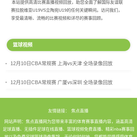
本站提供高清比赛直播视频回放，助您全面了解国际友谊联
赛拉脱维亚U19VS立陶宛U19的任何关键瞬间。访问我们，
享受最清晰、流畅的比赛视频和详尽的赛事回顾。
篮球视频
12月10日CBA常规赛 上海vs天津 全场录像回放
12月10日CBA常规赛 广厦vs深圳 全场录像回放
友情链接：
焦点直播
网站声明：焦点直播网为您带来丰富的体育赛事直播内容，涵盖高清
足球直播、无插件足球在线直播、篮球视频免费直播、精彩nba赛事回
放以及免费足球篮球录像集锦。无论何时何地，您都能尽情感受体育