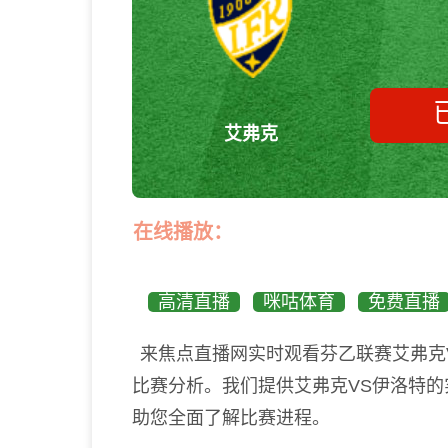
艾弗克
在线播放：
高清直播
咪咕体育
免费直播
来焦点直播网实时观看芬乙联赛艾弗克
比赛分析。我们提供艾弗克VS伊洛特
助您全面了解比赛进程。