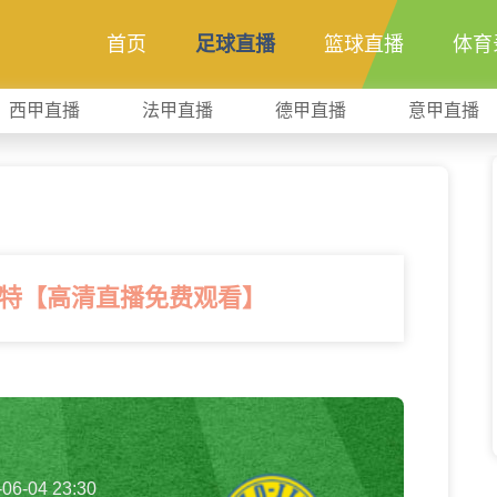
首页
足球直播
篮球直播
体育
西甲直播
法甲直播
德甲直播
意甲直播
洛特【高清直播免费观看】
-06-04 23:30