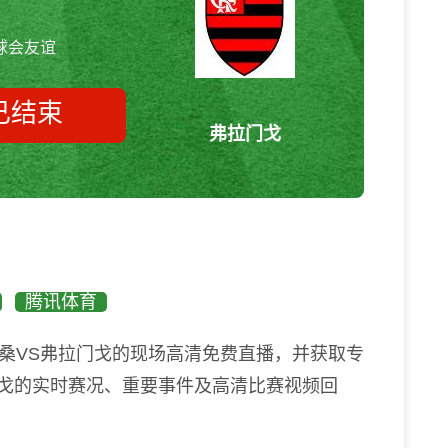
球会友谊
已结束
弗拉门戈
洛桑vs弗拉门戈 球会友谊
腾讯体育
桑VS弗拉门戈的现场高清免费直播，并获取专
门戈的实时赛况、重要事件及高清比赛视频回