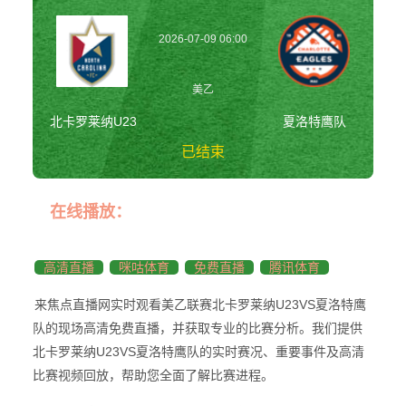
2026-07-09 06:00
美乙
北卡罗莱纳U23
夏洛特鹰队
已结束
北卡罗莱纳U23vs
在线播放：
夏洛特鹰队 美乙
高清直播
咪咕体育
免费直播
腾讯体育
来焦点直播网实时观看美乙联赛北卡罗莱纳U23VS夏洛特鹰
队的现场高清免费直播，并获取专业的比赛分析。我们提供
北卡罗莱纳U23VS夏洛特鹰队的实时赛况、重要事件及高清
比赛视频回放，帮助您全面了解比赛进程。