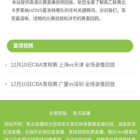
本站提供高清比赛直播视频回放，助您全面了解美乙联赛北
卡罗莱纳U23VS夏洛特鹰队的任何关键瞬间。访问我们，享
受最清晰、流畅的比赛视频和详尽的赛事回顾。
篮球视频
12月10日CBA常规赛 上海vs天津 全场录像回放
12月10日CBA常规赛 广厦vs深圳 全场录像回放
友情链接：
焦点直播
网站声明：焦点直播网为您带来丰富的体育赛事直播内容，涵盖高清
足球直播、无插件足球在线直播、篮球视频免费直播、精彩nba赛事回
放以及免费足球篮球录像集锦。无论何时何地，您都能尽情感受体育