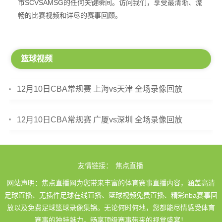
市SCVSAMSG的任何关键瞬间。访问我们，享受最清晰、流
畅的比赛视频和详尽的赛事回顾。
篮球视频
12月10日CBA常规赛 上海vs天津 全场录像回放
12月10日CBA常规赛 广厦vs深圳 全场录像回放
友情链接：
焦点直播
网站声明：焦点直播网为您带来丰富的体育赛事直播内容，涵盖高清
足球直播、无插件足球在线直播、篮球视频免费直播、精彩nba赛事回
放以及免费足球篮球录像集锦。无论何时何地，您都能尽情感受体育
赛事的独特魅力，畅享顶级赛事带来的视觉盛宴！