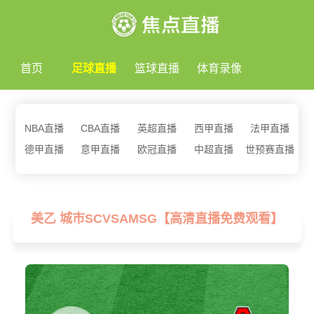
首页
足球直播
篮球直播
体育录像
NBA直播
CBA直播
英超直播
西甲直播
法甲直播
德甲直播
意甲直播
欧冠直播
中超直播
世预赛直播
美乙 城市SCVSAMSG【高清直播免费观看】