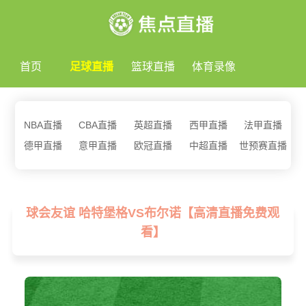
首页
足球直播
篮球直播
体育录像
NBA直播
CBA直播
英超直播
西甲直播
法甲直播
德甲直播
意甲直播
欧冠直播
中超直播
世预赛直播
球会友谊 哈特堡格VS布尔诺【高清直播免费观
看】