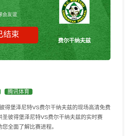
球会友谊
已结束
费尔干纳夫兹
圣彼得堡泽尼特vs费尔干纳夫兹
球会友谊
腾讯体育
彼得堡泽尼特VS费尔干纳夫兹的现场高清免费
供圣彼得堡泽尼特VS费尔干纳夫兹的实时赛
助您全面了解比赛进程。