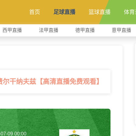
首页
足球直播
篮球直播
体育
西甲直播
法甲直播
德甲直播
意甲直播
S费尔干纳夫兹【高清直播免费观看】
-07-09 00:00