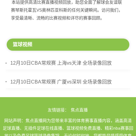
本站提供高清比赛直播视频回放，助您全面了解球会友谊联
赛琴斯托霍瓦VS奥林匹亚科斯的任何关键瞬间。访问我们，
享受最清晰、流畅的比赛视频和详尽的赛事回顾。
篮球视频
12月10日CBA常规赛 上海vs天津 全场录像回放
12月10日CBA常规赛 广厦vs深圳 全场录像回放
友情链接：
焦点直播
网站声明：焦点直播网为您带来丰富的体育赛事直播内容，涵盖高清
足球直播、无插件足球在线直播、篮球视频免费直播、精彩nba赛事回
放以及免费足球篮球录像集锦。无论何时何地，您都能尽情感受体育