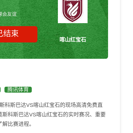
球会友谊
已结束
喀山红宝石
莫斯科斯巴达vs喀山红宝石 球会
友谊
腾讯体育
斯科斯巴达VS喀山红宝石的现场高清免费直
莫斯科斯巴达VS喀山红宝石的实时赛况、重要
了解比赛进程。