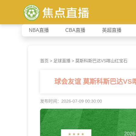
NBA直播
CBA直播
英超直播
首页
>
足球直播
> 莫斯科斯巴达VS喀山红宝石
球会友谊 莫斯科斯巴达V
发布时间：2026-07-09 00:30:00
2026