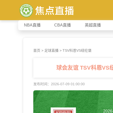
NBA直播
CBA直播
英超直播
首页
>
足球直播
> TSV科恩VS纽伦堡
球会友谊 TSV科恩V
发布时间：2026-07-09 01:00:00
2026