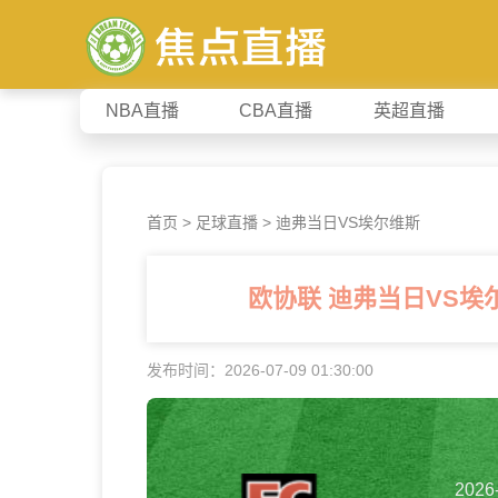
NBA直播
CBA直播
英超直播
首页
>
足球直播
> 迪弗当日VS埃尔维斯
欧协联 迪弗当日VS
发布时间：2026-07-09 01:30:00
2026