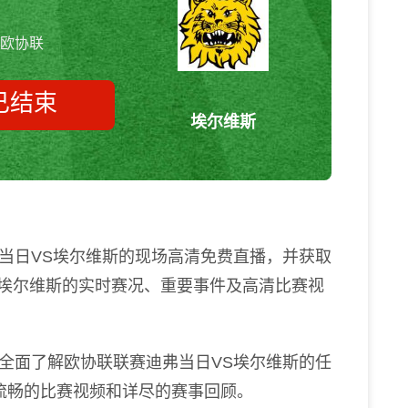
欧协联
已结束
埃尔维斯
迪弗当日vs埃尔维斯 欧协联
当日VS埃尔维斯的现场高清免费直播，并获取
S埃尔维斯的实时赛况、重要事件及高清比赛视
全面了解欧协联联赛迪弗当日VS埃尔维斯的任
流畅的比赛视频和详尽的赛事回顾。