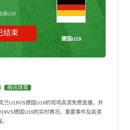
欧青U19
已结束
德国U19
乌克兰U19vs德国U19 欧青U19
腾讯体育
兰U19VS德国U19的现场高清免费直播，并
19VS德国U19的实时赛况、重要事件及高清
程。