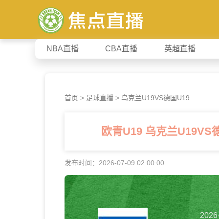
NBA直播
CBA直播
英超直播
首页
>
足球直播
> 乌克兰U19VS德国U19
欧青U19 乌克兰U19V
发布时间：2026-07-09 02:00:00
2026