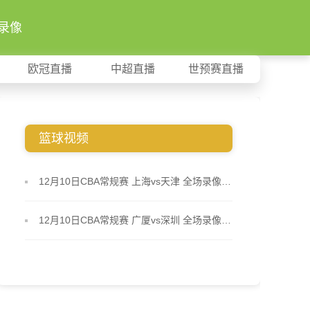
录像
欧冠直播
中超直播
世预赛直播
篮球视频
12月10日CBA常规赛 上海vs天津 全场录像回放
12月10日CBA常规赛 广厦vs深圳 全场录像回放