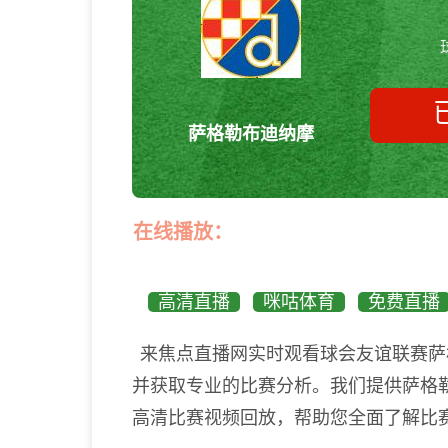
萨格勒布迪纳摩
在线播放：
高清直播
咪咕体育
免费直播
来焦点直播网实时观看球会友谊联赛萨
并获取专业的比赛分析。我们提供萨格
高清比赛视频回放，帮助您全面了解比