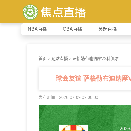
NBA直播
CBA直播
英超直播
首页
>
足球直播
> 萨格勒布迪纳摩VS科佩尔
球会友谊 萨格勒布迪纳摩
发布时间：2026-07-09 02:00:00
2026