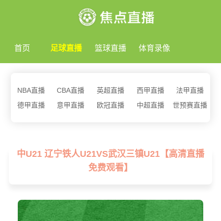
首页
足球直播
篮球直播
体育录像
NBA直播
CBA直播
英超直播
西甲直播
法甲直播
德甲直播
意甲直播
欧冠直播
中超直播
世预赛直播
中U21 辽宁铁人U21VS武汉三镇U21【高清直播
免费观看】