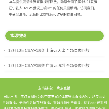
本站提供高清比赛直播视频回放，助您全面了解中U21联赛
辽宁铁人U21VS武汉三镇U21的任何关键瞬间。访问我们，
享受最清晰、流畅的比赛视频和详尽的赛事回顾。
篮球视频
12月10日CBA常规赛 上海vs天津 全场录像回放
12月10日CBA常规赛 广厦vs深圳 全场录像回放
友情链接：
焦点直播
网站声明：焦点直播网为您带来丰富的体育赛事直播内容，涵盖高清
足球直播、无插件足球在线直播、篮球视频免费直播、精彩nba赛事回
放以及免费足球篮球录像集锦。无论何时何地，您都能尽情感受体育