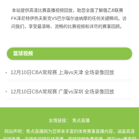
本站提供高清比赛直播视频回放，助您全面了解俄乙B联赛
FK泽尼特伊热夫斯克VS巴尔瑙尔迪纳摩的任何关键瞬间。访
问我们，享受最清晰、流畅的比赛视频和详尽的赛事回顾。
篮球视频
12月10日CBA常规赛 上海vs天津 全场录像回放
12月10日CBA常规赛 广厦vs深圳 全场录像回放
友情链接：
焦点直播
网站声明：焦点直播网为您带来丰富的体育赛事直播内容，涵盖高清