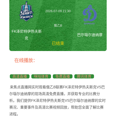
2026-07-09 21:30
俄乙B
FK泽尼特伊热夫斯
巴尔瑙尔迪纳摩
克
已结束
FK泽尼特伊热夫
在线播放：
斯克vs巴尔瑙尔迪
纳摩 俄乙B
高清直播
咪咕体育
免费直播
腾讯体育
来焦点直播网实时观看俄乙B联赛FK泽尼特伊热夫斯克VS巴
尔瑙尔迪纳摩的现场高清免费直播，并获取专业的比赛分
析。我们提供FK泽尼特伊热夫斯克VS巴尔瑙尔迪纳摩的实时
赛况、重要事件及高清比赛视频回放，帮助您全面了解比赛
进程。