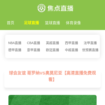
首页
足球直播
篮球直播
体育录像
NBA直播
CBA直播
英超直播
西甲直播
法甲直播
德甲直播
意甲直播
欧冠直播
中超直播
世预赛直播
球会友谊 哥罗纳VS奥莫尼亚【高清直播免费观
看】