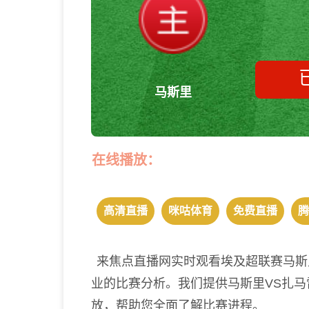
马斯里
在线播放：
高清直播
咪咕体育
免费直播
腾
来焦点直播网实时观看埃及超联赛马斯
业的比赛分析。我们提供马斯里VS扎
放，帮助您全面了解比赛进程。