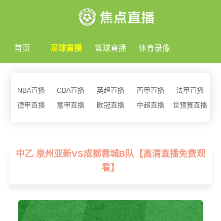
首页
足球直播
篮球直播
体育录像
NBA直播
CBA直播
英超直播
西甲直播
法甲直播
德甲直播
意甲直播
欧冠直播
中超直播
世预赛直播
中乙 泉州亚新VS成都蓉城B队【高清直播免费观
看】