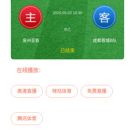
2025-05-02 16:30
中乙
泉州亚新
成都蓉城B队
已结束
泉州亚新vs成都蓉
在线播放：
城B队 中乙
高清直播
咪咕体育
免费直播
腾讯体育