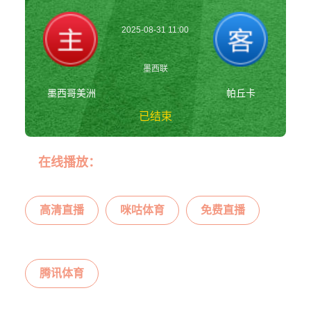
2025-08-31 11:00
墨西联
墨西哥美洲
帕丘卡
已结束
墨西哥美洲vs帕丘
在线播放：
卡 墨西联
高清直播
咪咕体育
免费直播
腾讯体育