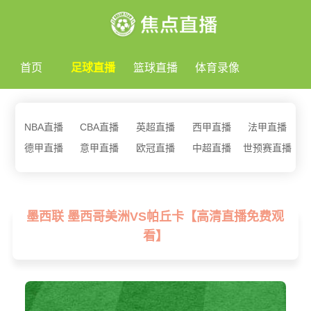
首页
足球直播
篮球直播
体育录像
NBA直播
CBA直播
英超直播
西甲直播
法甲直播
德甲直播
意甲直播
欧冠直播
中超直播
世预赛直播
墨西联 墨西哥美洲VS帕丘卡【高清直播免费观
看】