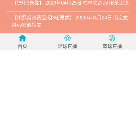
【德甲3录像】 2026年04月25日 柏林联合vsRB莱比锡
【中冠常州赛区I组3轮录像】 2026年04月24日 南京龙
胜vs安徽皖美
【中冠常州赛区I组3轮录像】 2026年04月24日 济南林
凯赛福vs江苏常晋
首页
足球直播
篮球直播
【中冠常州赛区J组3轮录像】 2026年04月24日 扬州三
湾乐道vs合肥城市
【中冠常州赛区J组3轮录像】 2026年04月24日 上海泽
天vs昆山张浦竞技
【西甲录像】 2026年04月24日 比利亚雷亚尔vs皇家奥
维耶多
【西甲录像】 2026年04月24日 西班牙人vs巴列卡诺
【西甲录像】 2026年04月24日 塞维利亚vs莱万特